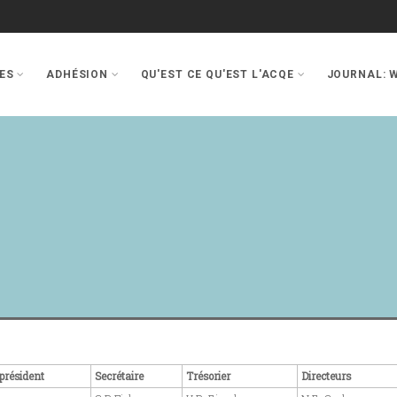
ES
ADHÉSION
QU'EST CE QU'EST L'ACQE
JOURNAL: 
président
Secrétaire
Trésorier
Directeurs