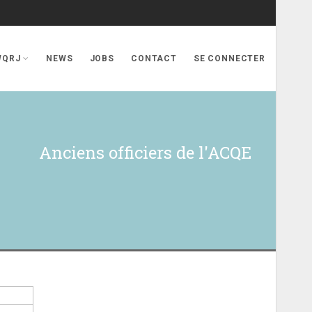
WQRJ
NEWS
JOBS
CONTACT
SE CONNECTER
Anciens officiers de l'ACQE